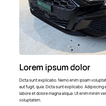
Lorem ipsum dolor
Dicta sunt explicabo. Nemo enim ipsam voluptat
aut fugit, quia. Dicta sunt explicabo. Adipiscing
labore et dolore magna aliqua. Ut enim minim ve
voluptatem.