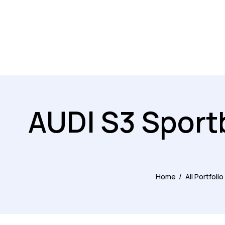
AUDI S3 Sportb
Home
All Portfoli