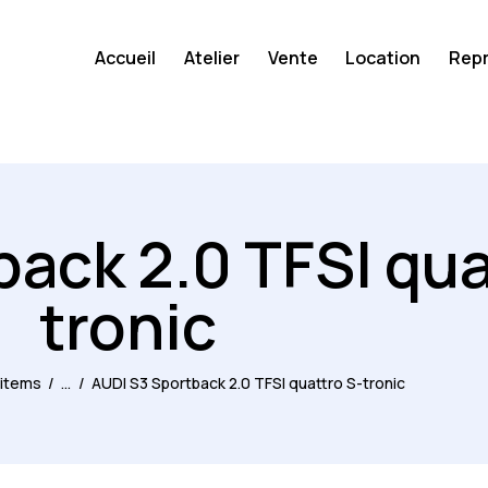
Accueil
Atelier
Vente
Location
Repr
ack 2.0 TFSI qua
tronic
o items
...
AUDI S3 Sportback 2.0 TFSI quattro S-tronic