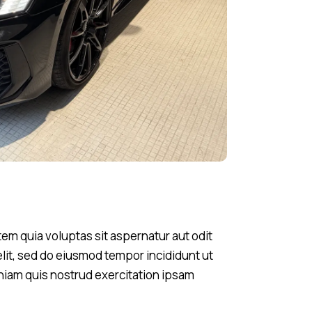
em quia voluptas sit aspernatur aut odit
 elit, sed do eiusmod tempor incididunt ut
niam quis nostrud exercitation ipsam