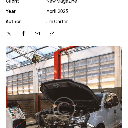
Client
New Magazine
Year
April, 2023
Author
Jim Carter