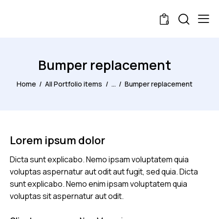
0
Bumper replacement
Home
All Portfolio items
...
Bumper replacement
Lorem ipsum dolor
Dicta sunt explicabo. Nemo ipsam voluptatem quia
voluptas aspernatur aut odit aut fugit, sed quia. Dicta
sunt explicabo. Nemo enim ipsam voluptatem quia
voluptas sit aspernatur aut odit.