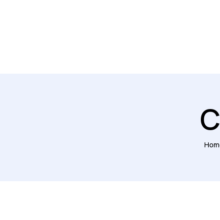
C
Hom