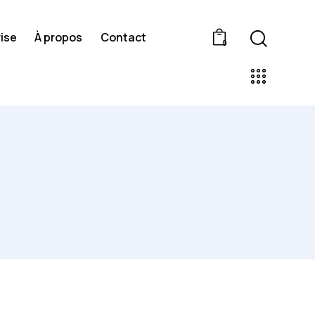
ise
À propos
Contact
0