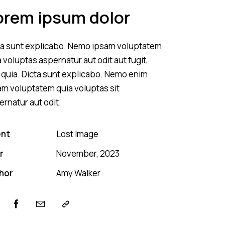
orem ipsum dolor
ta sunt explicabo. Nemo ipsam voluptatem
 voluptas aspernatur aut odit aut fugit,
 quia. Dicta sunt explicabo. Nemo enim
am voluptatem quia voluptas sit
ernatur aut odit.
ent
Lost Image
r
November, 2023
hor
Amy Walker