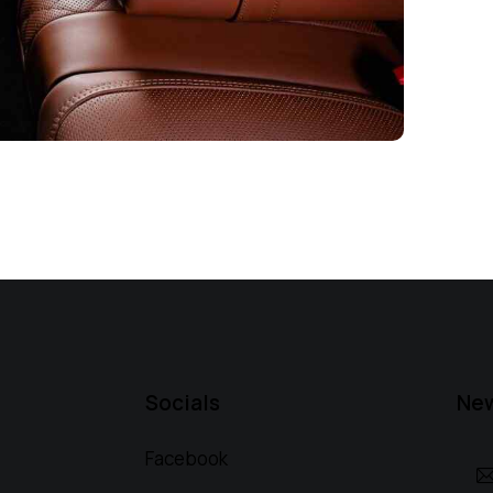
Socials
New
Facebook