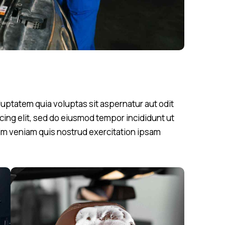
uptatem quia voluptas sit aspernatur aut odit
scing elit, sed do eiusmod tempor incididunt ut
nim veniam quis nostrud exercitation ipsam