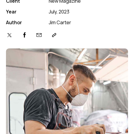
Client
New Magazine
Year
July, 2023
Author
Jim Carter