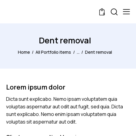
0
Dent removal
Home
All Portfolio items
...
Dent removal
Lorem ipsum dolor
Dicta sunt explicabo. Nemo ipsam voluptatem quia
voluptas aspernatur aut odit aut fugit, sed quia. Dicta
sunt explicabo. Nemo enim ipsam voluptatem quia
voluptas sit aspernatur aut odit.