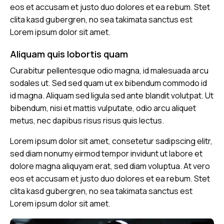
eos et accusam et justo duo dolores et ea rebum. Stet
clita kasd gubergren, no sea takimata sanctus est
Lorem ipsum dolor sit amet.
Aliquam quis lobortis quam
Curabitur pellentesque odio magna, id malesuada arcu
sodales ut. Sed sed quam ut ex bibendum commodo id
id magna. Aliquam sed ligula sed ante blandit volutpat. Ut
bibendum, nisi et mattis vulputate, odio arcu aliquet
metus, nec dapibus risus risus quis lectus.
Lorem ipsum dolor sit amet, consetetur sadipscing elitr,
sed diam nonumy eirmod tempor invidunt ut labore et
dolore magna aliquyam erat, sed diam voluptua. At vero
eos et accusam et justo duo dolores et ea rebum. Stet
clita kasd gubergren, no sea takimata sanctus est
Lorem ipsum dolor sit amet.