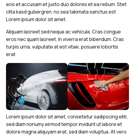
eos et accusam et justo duo dolores et ea rebum. Stet
clita kasd gubergren, no sea takimata sanctus est
Lorem ipsum dolor sit amet.
Aliquam laoreet sed neque ac vehicula. Cras congue
eros nec quam laoreet, in viverra erat bibendum. Cras
turpis urna, vulputate at est vitae, posuere lobortis
erat.
Lorem ipsum dolor sit amet, consetetur sadipscing elitr,
sed diam nonumy eirmod tempor invidunt ut labore et
dolore magna aliquyam erat, sed diam voluptua. At vero