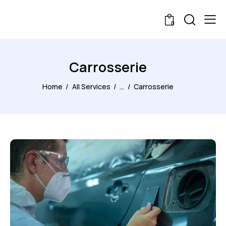
0
Carrosserie
Home
All Services
...
Carrosserie