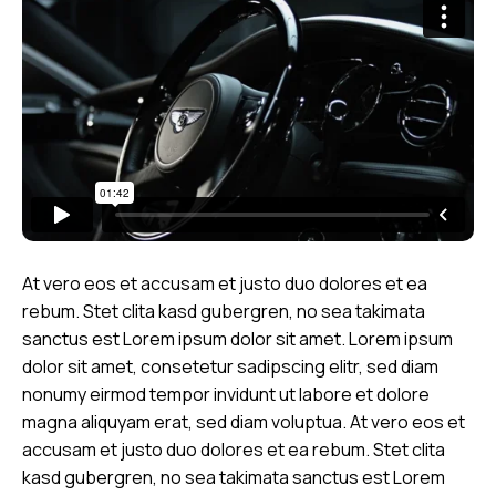
At vero eos et accusam et justo duo dolores et ea
rebum. Stet clita kasd gubergren, no sea takimata
sanctus est Lorem ipsum dolor sit amet. Lorem ipsum
dolor sit amet, consetetur sadipscing elitr, sed diam
nonumy eirmod tempor invidunt ut labore et dolore
magna aliquyam erat, sed diam voluptua. At vero eos et
accusam et justo duo dolores et ea rebum. Stet clita
kasd gubergren, no sea takimata sanctus est Lorem