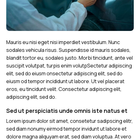
Mauris eu nisi eget nisi imperdiet vestibulum. Nunc
sodales vehicula risus. Suspendisse id mauris sodales,
blandit tortor eu, sodales justo. Morbi tincidunt, ante vel
suscipit volutpat, turpis enim volutpSectetur adipiscing
elit, sed do eiusm onsectetur adipiscing elit, sed do
eiusm od tempor incididunt ut labore. Ut vel placerat
eros, eu tincidunt velit. Consectetur adipiscing elit,
adipiscing elit, sed do.
Sed ut perspiciatis unde omnis iste natus et
Lorem ipsum dolor sit amet, consetetur sadipscing elitr,
sed diam nonumy eirmod tempor invidunt ut labore et
dolore magna aliquyam erat, sed diam voluptua. At vero